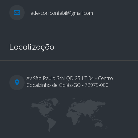
ade-con.contabil@gmail.com
Localização
Av São Paulo S/N QD 25 LT 04 - Centro
Cocalzinho de Goiás/GO - 72975-000