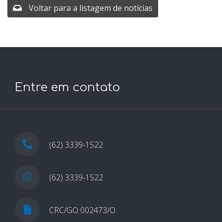
Voltar para a listagem de notícias
Entre em contato
(62) 3339-1522
(62) 3339-1522
CRC/GO 002473/O