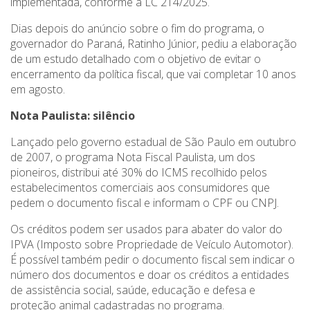
implementada, conforme a LC 214/2025.
Dias depois do anúncio sobre o fim do programa, o
governador do Paraná, Ratinho Júnior, pediu a elaboração
de um estudo detalhado com o objetivo de evitar o
encerramento da política fiscal, que vai completar 10 anos
em agosto.
Nota Paulista: silêncio
Lançado pelo governo estadual de São Paulo em outubro
de 2007, o programa Nota Fiscal Paulista, um dos
pioneiros, distribui até 30% do ICMS recolhido pelos
estabelecimentos comerciais aos consumidores que
pedem o documento fiscal e informam o CPF ou CNPJ.
Os créditos podem ser usados para abater do valor do
IPVA (Imposto sobre Propriedade de Veículo Automotor).
É possível também pedir o documento fiscal sem indicar o
número dos documentos e doar os créditos a entidades
de assistência social, saúde, educação e defesa e
proteção animal cadastradas no programa.