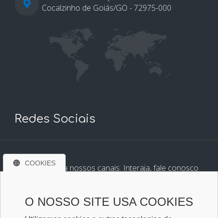
Cocalzinho de Goiás/GO - 72975-000
Redes Sociais
COOKIES
Conheça e siga nossos canais. Interaja, fale conosco
pelos nossos perfis e saiba de todas as novidades.
O NOSSO SITE USA COOKIES