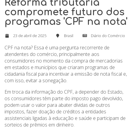
Reforma tributária
compromete futuro dos
programas 'CPF na nota'
23 de abril de 2025
Brasil
Diário do Comércio
CPF na nota? Essa é uma pergunta recorrente de
atendentes do comércio, principalmente aos
consumidores no momento da compra de mercadorias
em estados e municípios que criaram programas de
cidadania fiscal para incentivar a emissão de nota fiscal e,
com isso, evitar a sonegação.
Em troca da informação do CPF, a depender do Estado,
os consumidores têm parte do imposto pago devolvido,
podem usar o valor para abater dívidas de outros
impostos, fazer doação de créditos a entidades
assistenciais ligadas à educação e saúde e participam de
sorteios de prêmios em dinheiro.