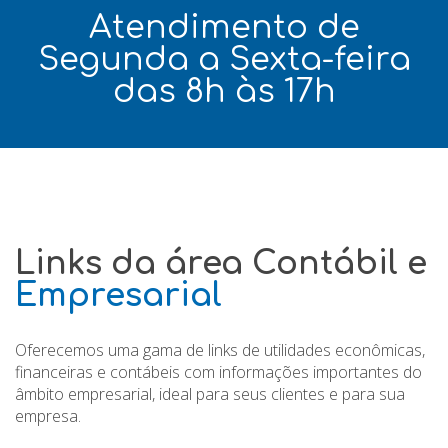
Atendimento de
Segunda a Sexta-feira
das 8h às 17h
Links da área Contábil e
Empresarial
Oferecemos uma gama de links de utilidades econômicas,
financeiras e contábeis com informações importantes do
âmbito empresarial, ideal para seus clientes e para sua
empresa.