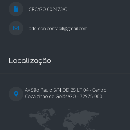
CRC/GO 002473/O
ade-con.contabil@gmail.com
Localização
Av São Paulo S/N QD 25 LT 04 - Centro
Cocalzinho de Goiás/GO - 72975-000