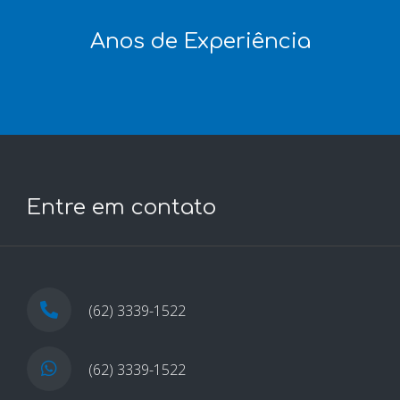
Anos de Experiência
Entre em contato
(62) 3339-1522
(62) 3339-1522