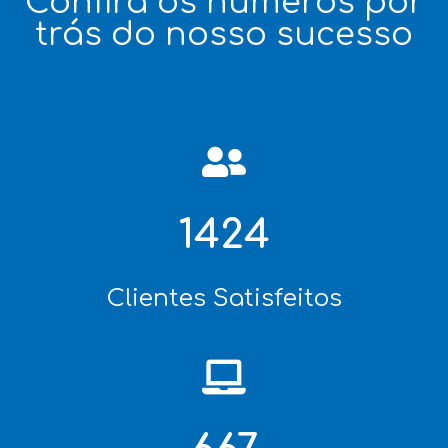
Confira os números por
trás do nosso sucesso
1594
Clientes Satisfeitos