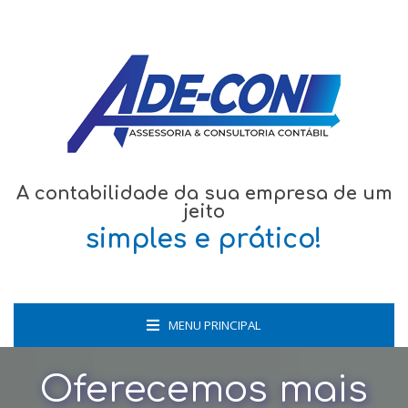
A contabilidade da sua empresa de um
jeito
simples e prático!
MENU PRINCIPAL
Oferecemos mais