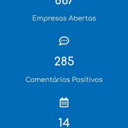
747
Empresas Abertas
319
Comentários Positivos
15