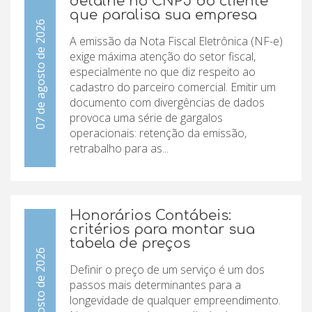
detalhe no CNPJ do cliente
que paralisa sua empresa
07 de agosto de 2026
A emissão da Nota Fiscal Eletrônica (NF-e)
exige máxima atenção do setor fiscal,
especialmente no que diz respeito ao
cadastro do parceiro comercial. Emitir um
documento com divergências de dados
provoca uma série de gargalos
operacionais: retenção da emissão,
retrabalho para as...
Honorários Contábeis:
critérios para montar sua
tabela de preços
07 de agosto de 2026
Definir o preço de um serviço é um dos
passos mais determinantes para a
longevidade de qualquer empreendimento.