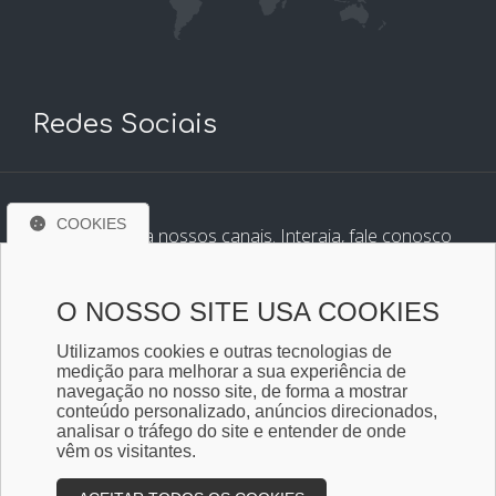
Redes Sociais
COOKIES
Conheça e siga nossos canais. Interaja, fale conosco
pelos nossos perfis e saiba de todas as novidades.
O NOSSO SITE USA COOKIES
Utilizamos cookies e outras tecnologias de
medição para melhorar a sua experiência de
navegação no nosso site, de forma a mostrar
conteúdo personalizado, anúncios direcionados,
analisar o tráfego do site e entender de onde
vêm os visitantes.